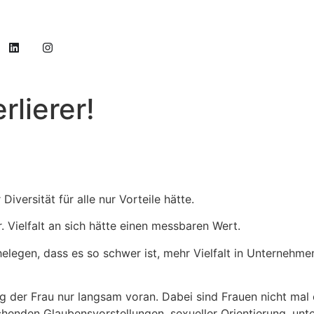
rlierer!
iversität für alle nur Vorteile hätte.
 Vielfalt an sich hätte einen messbaren Wert.
elegen, dass es so schwer ist, mehr Vielfalt in Unternehme
ng der Frau nur langsam voran. Dabei sind Frauen nicht mal
henden Glaubensvorstellungen, sexueller Orientierung, un