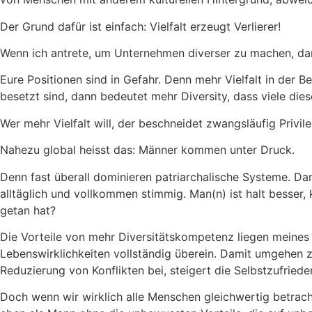
Der Grund dafür ist einfach: Vielfalt erzeugt Verlierer!
Wenn ich antrete, um Unternehmen diverser zu machen, dan
Eure Positionen sind in Gefahr. Denn mehr Vielfalt in der 
besetzt sind, dann bedeutet mehr Diversity, dass viele die
Wer mehr Vielfalt will, der beschneidet zwangsläufig Privil
Nahezu global heisst das: Männer kommen unter Druck.
Denn fast überall dominieren patriarchalische Systeme. Damit
alltäglich und vollkommen stimmig. Man(n) ist halt besser, 
getan hat?
Die Vorteile von mehr Diversitätskompetenz liegen meines
Lebenswirklichkeiten vollständig überein. Damit umgehen z
Reduzierung von Konflikten bei, steigert die Selbstzufriede
Doch wenn wir wirklich alle Menschen gleichwertig betrac