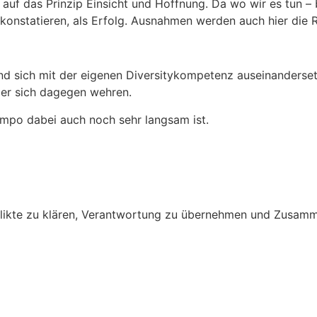
auf das Prinzip Einsicht und Hoffnung. Da wo wir es tun – 
n konstatieren, als Erfolg. Ausnahmen werden auch hier die 
und sich mit der eigenen Diversitykompetenz auseinandersetzt
d er sich dagegen wehren.
mpo dabei auch noch sehr langsam ist.
nflikte zu klären, Verantwortung zu übernehmen und Zusamm