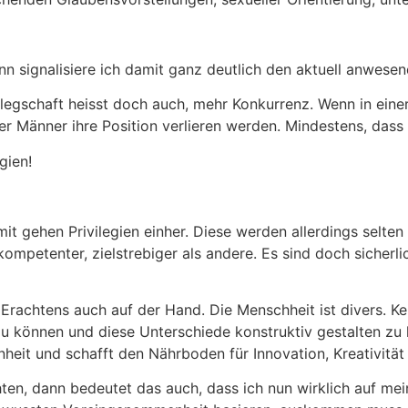
n signalisiere ich damit ganz deutlich den aktuell anwese
Belegschaft heisst doch auch, mehr Konkurrenz. Wenn in ein
ser Männer ihre Position verlieren werden. Mindestens, das
egien!
 gehen Privilegien einher. Diese werden allerdings selten al
kompetenter, zielstrebiger als andere. Es sind doch sicherli
 Erachtens auch auf der Hand. Die Menschheit ist divers. 
u können und diese Unterschiede konstruktiv gestalten zu 
nheit und schafft den Nährboden für Innovation, Kreativität
hten, dann bedeutet das auch, dass ich nun wirklich auf m