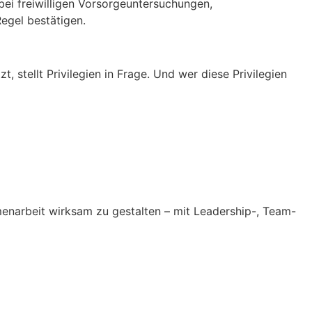
bei freiwilligen Vorsorgeuntersuchungen,
Regel bestätigen.
, stellt Privilegien in Frage. Und wer diese Privilegien
enarbeit wirksam zu gestalten – mit Leadership-, Team-