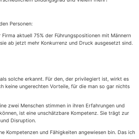
nden Personen:
er Firma aktuell 75% der Führungspositionen mit Männern
s sie ab jetzt mehr Konkurrenz und Druck ausgesetzt sind.
s solche erkannt. Für den, der privilegiert ist, wirkt es
ch keine ungerechten Vorteile, für die man so gar nichts
Keine zwei Menschen stimmen in ihren Erfahrungen und
können, ist eine unschätzbare Kompetenz. Sie trägt zur
 und Disruption.
eine Kompetenzen und Fähigkeiten angewiesen bin. Das ich