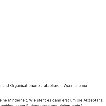
n und Organisationen zu etablieren. Wenn alle nur
 eine Minderheit. Wie steht es dann erst um die Akzeptanz
terschiedlichem Bildungsgrad und vielem mehr?