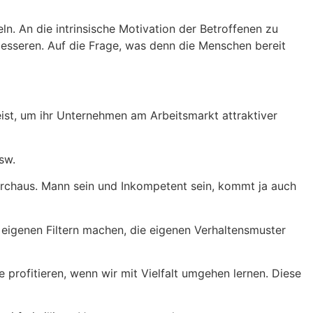
.
eln. An die intrinsische Motivation der Betroffenen zu
besseren. Auf die Frage, was denn die Menschen bereit
st, um ihr Unternehmen am Arbeitsmarkt attraktiver
usw.
urchaus. Mann sein und Inkompetent sein, kommt ja auch
eigenen Filtern machen, die eigenen Verhaltensmuster
le profitieren, wenn wir mit Vielfalt umgehen lernen. Diese