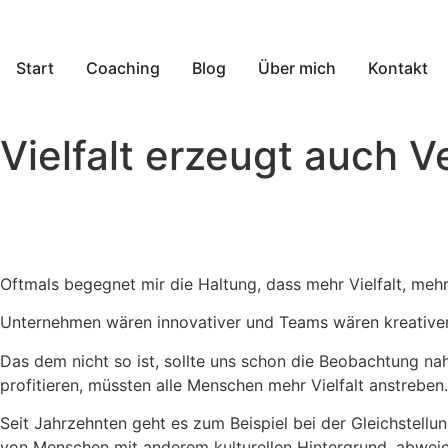
Start
Coaching
Blog
Über mich
Kontakt
Vielfalt erzeugt auch Ve
Oftmals begegnet mir die Haltung, dass mehr Vielfalt, mehr D
Unternehmen wären innovativer und Teams wären kreativer.
Das dem nicht so ist, sollte uns schon die Beobachtung nah
profitieren, müssten alle Menschen mehr Vielfalt anstreben.
Seit Jahrzehnten geht es zum Beispiel bei der Gleichstellu
von Menschen mit anderem kulturellen Hintergrund, abweic