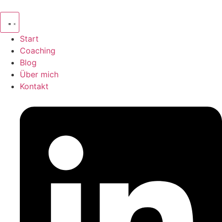
Start
Coaching
Blog
Über mich
Kontakt