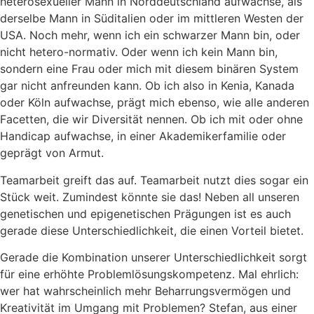
heterosexueller Mann in Norddeutschland aufwachse, als
derselbe Mann in Süditalien oder im mittleren Westen der
USA. Noch mehr, wenn ich ein schwarzer Mann bin, oder
nicht hetero-normativ. Oder wenn ich kein Mann bin,
sondern eine Frau oder mich mit diesem binären System
gar nicht anfreunden kann. Ob ich also in Kenia, Kanada
oder Köln aufwachse, prägt mich ebenso, wie alle anderen
Facetten, die wir Diversität nennen. Ob ich mit oder ohne
Handicap aufwachse, in einer Akademikerfamilie oder
geprägt von Armut.
Teamarbeit greift das auf. Teamarbeit nutzt dies sogar ein
Stück weit. Zumindest könnte sie das! Neben all unseren
genetischen und epigenetischen Prägungen ist es auch
gerade diese Unterschiedlichkeit, die einen Vorteil bietet.
Gerade die Kombination unserer Unterschiedlichkeit sorgt
für eine erhöhte Problemlösungskompetenz. Mal ehrlich:
wer hat wahrscheinlich mehr Beharrungsvermögen und
Kreativität im Umgang mit Problemen? Stefan, aus einer